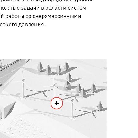
ожные задачи в области систем
ий работы со сверхмассивными
сокого давления.
+