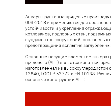
Анкеры грунтовые прядевые производят
003-2018 и применяются для обеспечен
устойчивости и укрепления ограждающ
котлованов, подпорных стен, подземных
фундаментов сооружений, оползневых с
предотвращения всплытия заглубленны
Основным несущим элементом анкера г
прядевого (АГП) является канатная арма
изготовленная из высокоуглеродистой с
13840, ГОСТ Р 53772 и EN 10138. Разли
основные конструкции АГП: