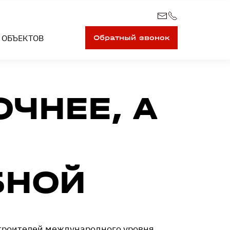
 ОБЪЕКТОВ
Обратный звонок
ЧНЕЕ, А
БНОЙ
троителей международного уровня.