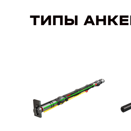
ТИПЫ АНК