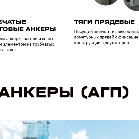
БЧАТЫЕ
ТЯГИ ПРЯДЕВЫЕ
ТОВЫЕ АНКЕРЫ
Несущий элемент из высокопр
арматурных прядей с фиксацие
ые анкеры, нагели и сваи с
конструкции с двух сторон
 элементом из трубчатых
х штанг
АНКЕРЫ (АГП)