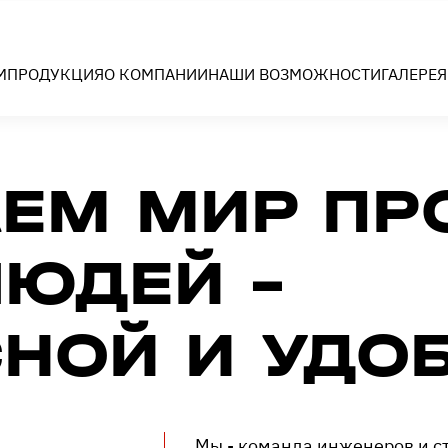
М
ПРОДУКЦИЯ
О КОМПАНИИ
НАШИ ВОЗМОЖНОСТИ
ГАЛЕРЕЯ
ЕМ МИР ПРО
ЮДЕЙ -
НОЙ И УДО
Мы - команда инженеров и с