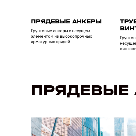
ПРЯДЕВЫЕ АНКЕРЫ
ТРУ
ВИН
Грунтовые анкеры с несущем
элементом из высокопрочных
Грунтов
арматурных прядей
несущем
винтовы
ПРЯДЕВЫЕ 