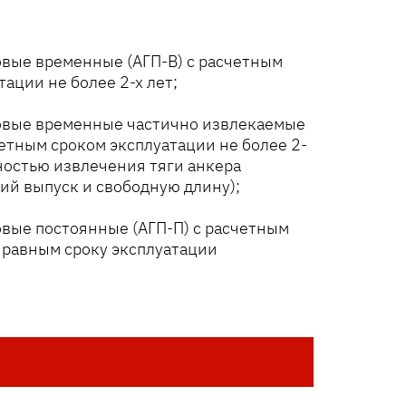
овые временные (АГП-В) с расчетным
ации не более 2-х лет;
товые временные частично извлекаемые
четным сроком эксплуатации не более 2-
ностью извлечения тяги анкера
ий выпуск и свободную длину);
овые постоянные (АГП-П) с расчетным
 равным сроку эксплуатации