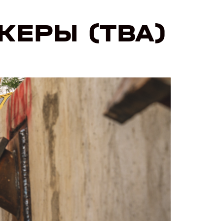
КЕРЫ (ТВА)