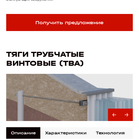
Получить предложение
ТЯГИ ТРУБЧАТЫЕ
ВИНТОВЫЕ (ТВА)
Описание
Характеристики
Технология
Д