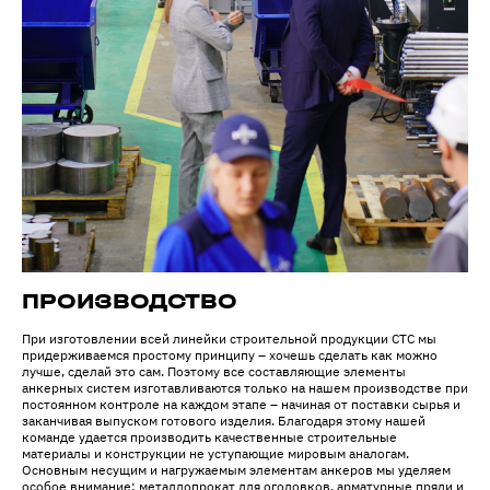
ПРОИЗВОДСТВО
При изготовлении всей линейки строительной продукции СТС мы
придерживаемся простому принципу – хочешь сделать как можно
лучше, сделай это сам. Поэтому все составляющие элементы
анкерных систем изготавливаются только на нашем производстве при
постоянном контроле на каждом этапе – начиная от поставки сырья и
заканчивая выпуском готового изделия. Благодаря этому нашей
команде удается производить качественные строительные
материалы и конструкции не уступающие мировым аналогам.
Основным несущим и нагружаемым элементам анкеров мы уделяем
особое внимание: металлопрокат для оголовков, арматурные пряди и