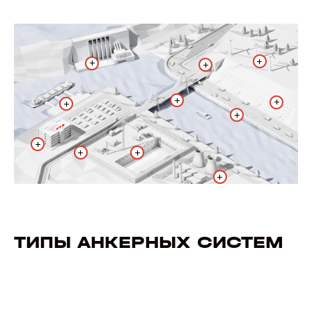
+
+
+
+
+
+
+
+
+
+
+
ТИПЫ АНКЕРНЫХ СИСТЕМ