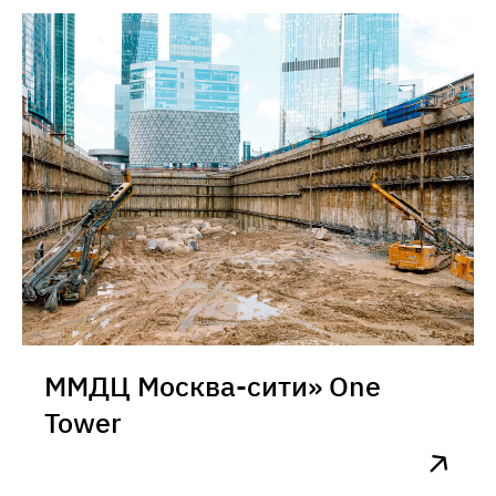
ММДЦ Москва-сити» One
Tower