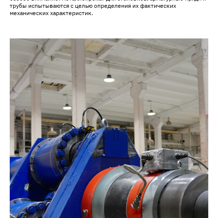
трубы испытываются с целью определения их фактических
механических характеристик.