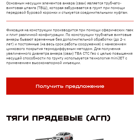
Основным несущим элементов анкера (сваи) является трубчато-
винтовая штанга (ТВШ), которая забуривается в грунт при помощи
передовой буровой коронки и стыкуется соединительными муфтам.
Фиксация на конструкции производится при помощи сферических гаек
и плит различной конфигурации. По конструкции трубчатые винтовые
анкеры бывают временные без дополнительной обработки (до 2-х
лет) и постоянные (на весь срок работы сооружения) с нанесением
цинкового покрытия термодиффузным методом. Для получения
увеличенного диаметра анкера (сваи) ТВА СТС Гео с целью повышения
несущей способности по грунту используется технология miniJET с
применением высоконапорной инъекции.
Получить предложение
ТЯГИ ПРЯДЕВЫЕ (АГП)