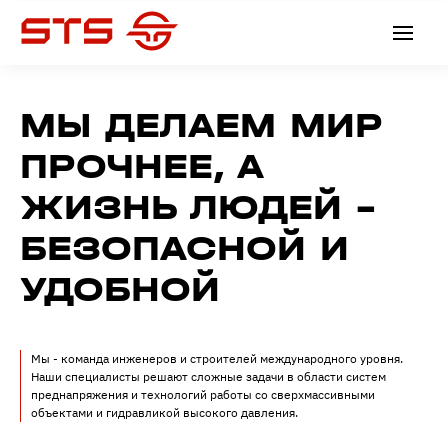
МЫ ДЕЛАЕМ МИР
ПРОЧНЕЕ, А
ЖИЗНЬ ЛЮДЕЙ -
БЕЗОПАСНОЙ И
УДОБНОЙ
Мы - команда инженеров и строителей международного уровня.
Наши специалисты решают сложные задачи в области систем
преднапряжения и технологий работы со сверхмассивными
объектами и гидравликой высокого давления.