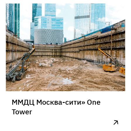
ММДЦ Москва-сити» One
Tower