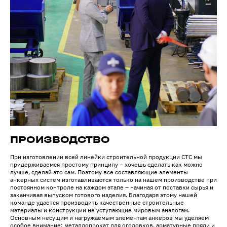
ПРОИЗВОДСТВО
При изготовлении всей линейки строительной продукции СТС мы
придерживаемся простому принципу – хочешь сделать как можно
лучше, сделай это сам. Поэтому все составляющие элементы
анкерных систем изготавливаются только на нашем производстве при
постоянном контроле на каждом этапе – начиная от поставки сырья и
заканчивая выпуском готового изделия. Благодаря этому нашей
команде удается производить качественные строительные
материалы и конструкции не уступающие мировым аналогам.
Основным несущим и нагружаемым элементам анкеров мы уделяем
особое внимание: металлопрокат для оголовков, арматурные пряди и