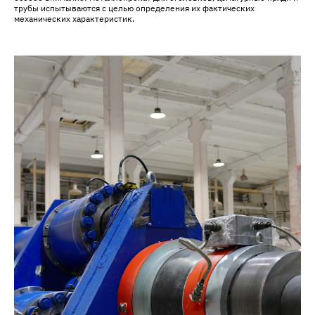
трубы испытываются с целью определения их фактических
механических характеристик.