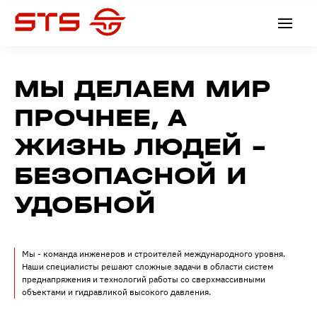
МЫ ДЕЛАЕМ МИР
ПРОЧНЕЕ, А
ЖИЗНЬ ЛЮДЕЙ -
БЕЗОПАСНОЙ И
УДОБНОЙ
Мы - команда инженеров и строителей международного уровня.
Наши специалисты решают сложные задачи в области систем
преднапряжения и технологий работы со сверхмассивными
объектами и гидравликой высокого давления.