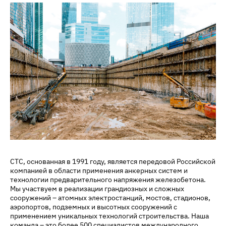
СТС, основанная в 1991 году, является передовой Российской
компанией в области применения анкерных систем и
технологии предварительного напряжения железобетона.
Мы участвуем в реализации грандиозных и сложных
сооружений – атомных электростанций, мостов, стадионов,
аэропортов, подземных и высотных сооружений с
применением уникальных технологий строительства. Наша
команда – это более 500 специалистов международного