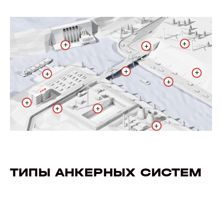
+
+
+
+
+
+
+
+
+
+
+
ТИПЫ АНКЕРНЫХ СИСТЕМ