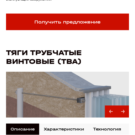
Получить предложение
ТЯГИ ТРУБЧАТЫЕ
ВИНТОВЫЕ (ТВА)
Описание
Характеристики
Технология
Д