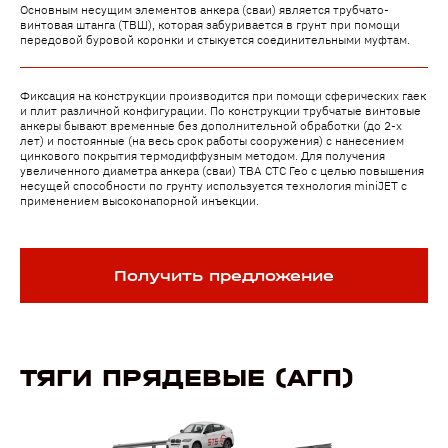
Основным несущим элементов анкера (сваи) является трубчато-
винтовая штанга (ТВШ), которая забуривается в грунт при помощи
передовой буровой коронки и стыкуется соединительными муфтам.
Фиксация на конструкции производится при помощи сферических гаек
и плит различной конфигурации. По конструкции трубчатые винтовые
анкеры бывают временные без дополнительной обработки (до 2-х
лет) и постоянные (на весь срок работы сооружения) с нанесением
цинкового покрытия термодиффузным методом. Для получения
увеличенного диаметра анкера (сваи) ТВА СТС Гео с целью повышения
несущей способности по грунту используется технология miniJET с
применением высоконапорной инъекции.
Получить предложение
ТЯГИ ПРЯДЕВЫЕ (АГП)